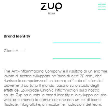
Brand Identity
Client: A — I
The Anti-Inflammaging Company è il risultato di un enorme
lavoro di ricerca sviluppato nell’arco di oltre 20 anni, che
riunisce le competenze di un team qualificato di scienziati
provenienti da tutto il mondo, basato sullo studio degli
effetti del Low-grade Chronic Inflammation sulla nostra
salute. Zup ha curato la brand identity e lo sviluppo del sito
web, arricchendo la comunicazione con un set di icone
illustrate, infografiche, animazioni e illustrazioni del team.