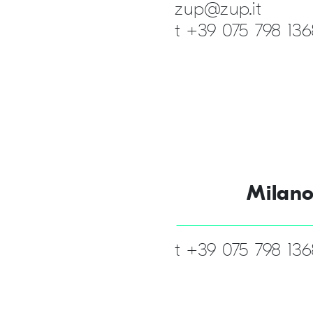
zup@zup.it
t +39 075 798 136
Milan
t +39 075 798 136