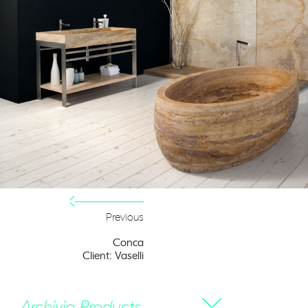
Previous
Conca
Client: Vaselli
Archivio Products